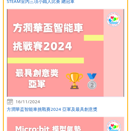
STEAM室內三項小鐵人比賽 總冠軍
16/11/2024
方潤華盃智能車挑戰賽2024 亞軍及最具創意獎