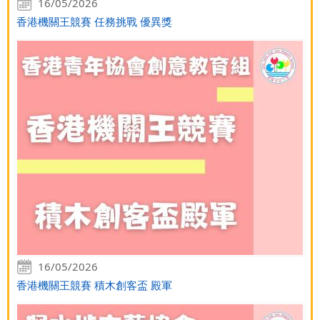
16/05/2026
香港機關王競賽 任務挑戰 優異獎
16/05/2026
香港機關王競賽 積木創客盃 殿軍