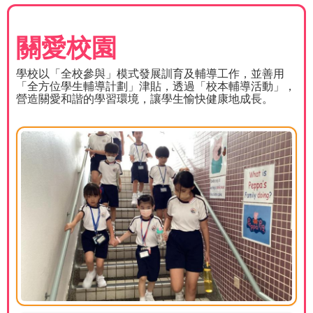
關愛校園
學校以「全校參與」模式發展訓育及輔導工作，並善用
「全方位學生輔導計劃」津貼，透過「校本輔導活動」，
營造關愛和諧的學習環境，讓學生愉快健康地成長。