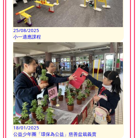
25/08/2025
小一適應課程
18/01/2025
公益少年團「環保為公益」慈善盆栽義賣