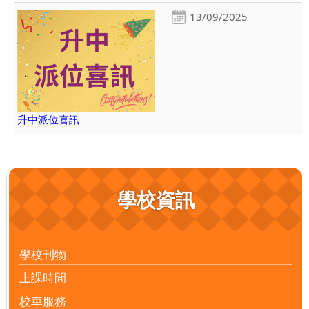
13/09/2025
升中派位喜訊
學校資訊
學校刊物
上課時間
校車服務