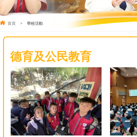
首頁
>
學校活動
德育及公民教育