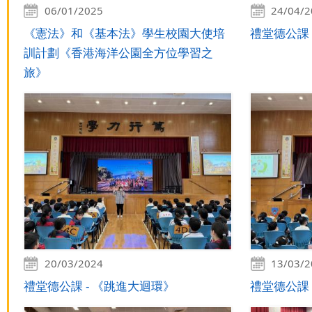
06/01/2025
24/04/
《憲法》和《基本法》學生校園大使培
禮堂德公課
訓計劃《香港海洋公園全方位學習之
旅》
20/03/2024
13/03/
禮堂德公課 - 《跳進大迴環》
禮堂德公課 