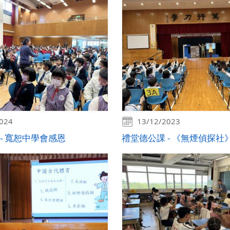
2024
13/12/2023
- 寬恕中學會感恩
禮堂德公課 - 《無煙偵探社