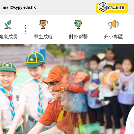
：
mail@cypy.edu.hk
健康成長
學生成就
對外聯繫
升小專區