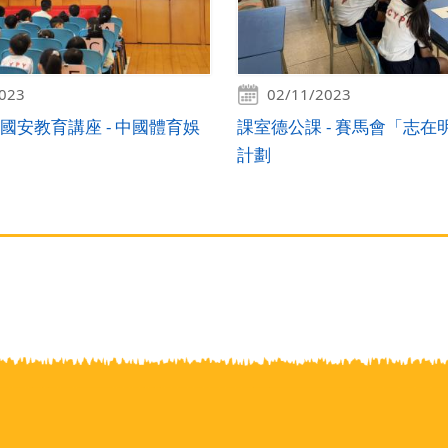
2023
02/11/2023
民及國安教育講座 - 中國體育娛
課室德公課 - 賽馬會「志在
計劃