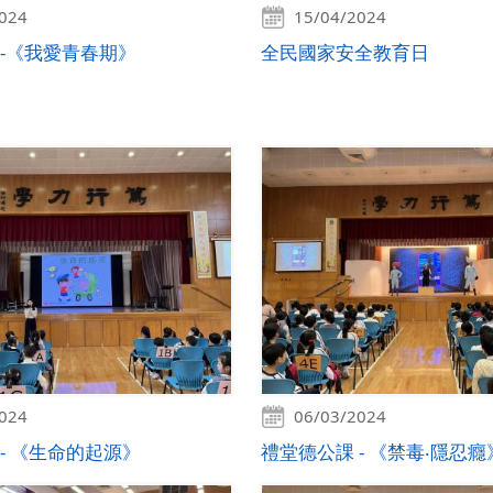
2024
15/04/2024
 -《我愛青春期》
全民國家安全教育日
2024
06/03/2024
- 《生命的起源》
禮堂德公課 - 《禁毒‧隱忍癮