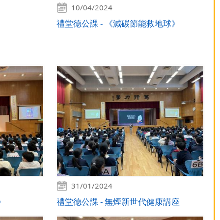
10/04/2024
禮堂德公課 - 《減碳節能救地球》
31/01/2024
》
禮堂德公課 - 無煙新世代健康講座