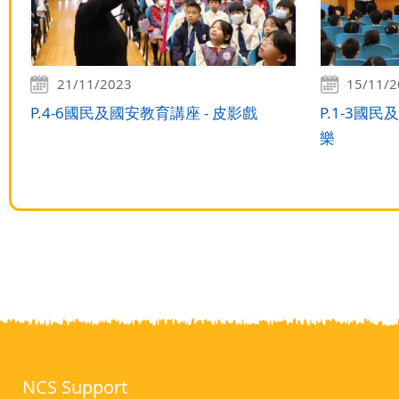
21/11/2023
15/11/
P.4-6國民及國安教育講座 - 皮影戲
P.1-3國
樂
NCS Support