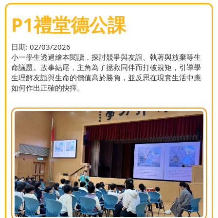
P1禮堂德公課
日期:
02/03/2026
小一學生透過繪本閱讀，探討競爭與友誼、執著與放棄等生
命議題。故事結尾，主角為了拯救同伴而打破規矩，引導學
生理解友誼與生命的價值高於勝負，並反思在現實生活中應
如何作出正確的抉擇。