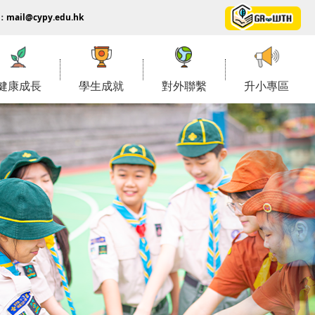
：
mail@cypy.edu.hk
健康成長
學生成就
對外聯繫
升小專區