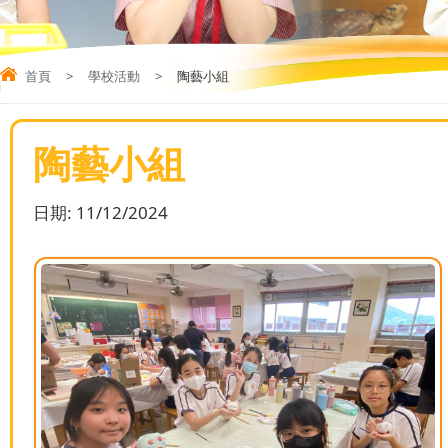
首頁
>
學校活動
>
陶藝小組
陶藝小組
日期:
11/12/2024