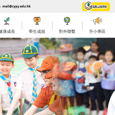
：
mail@cypy.edu.hk
健康成長
學生成就
對外聯繫
升小專區