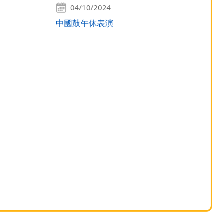
04/10/2024
中國鼓午休表演