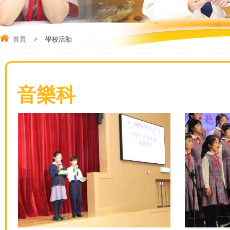
首頁
>
學校活動
音樂科