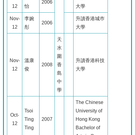
2006
12
怡
大學
Nov-
李婉
升讀香港城巿
2006
12
彤
大學
天
水
圍
Nov-
溫康
升讀香港科技
2008
香
12
俊
大學
島
中
學
The Chinese
Tsoi
University of
Oct-
Ting
2007
Hong Kong
12
Ting
Bachelor of