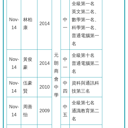
全級第一名
英文第二名、
Nov-
林柏
中
數學第一名、
2014
14
康
一
科學第一名、
普通電腦第一
名
元
全級第十名
Nov-
黃俊
中
朗
2014
普通電腦第二
14
豪
一
商
名
會
Nov-
伍豪
中
資科與通訊科
2010
中
14
賢
四
技第三名
學
全級第七名
Nov-
周善
中
2009
通識教育第二
14
怡
五
名