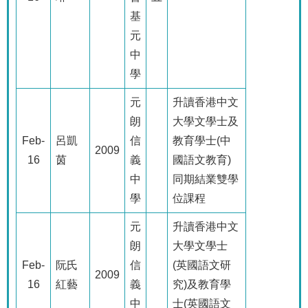
基
元
中
學
元
升讀香港中文
朗
大學文學士及
Feb-
呂凱
信
教育學士
(
中
2009
16
茵
義
國語文教育
)
中
同期結業雙學
學
位課程
元
升讀香港中文
朗
大學文學士
Feb-
阮氏
信
(
英國語文研
2009
16
紅藝
義
究
)
及教育學
中
士
(
英國語文