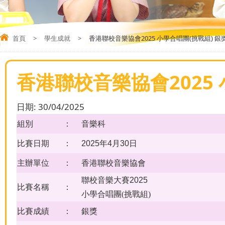
首頁
>
學生成就
>
香港聯校音樂協會2025 小學合唱團(挑戰組) 銀
香港聯校音樂協會2025 
日期:
30/04/2025
組別
：
音樂科
比賽日期
：
2025年4月30日
主辦單位
：
香港聯校音樂協會
聯校音樂大賽
2025
比賽名稱
：
小學合唱團(挑戰組)
比賽成績
：
銀獎