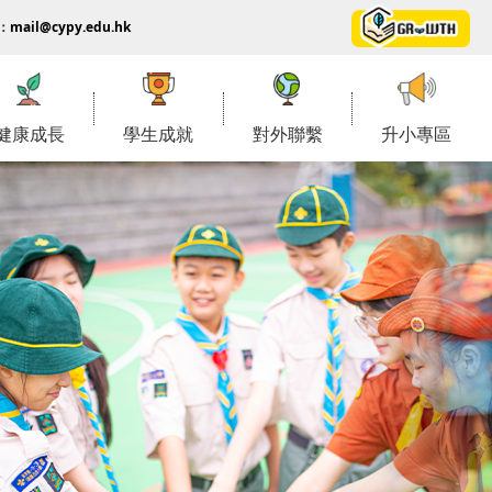
：
mail@cypy.edu.hk
健康成長
學生成就
對外聯繫
升小專區