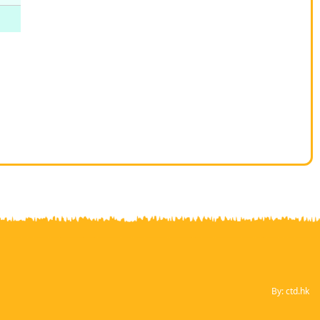
By: ctd.hk